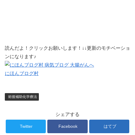
読んだよ！クリックお願いします！↓↓更新のモチベーショ
ンになります♪
にほんブログ村
術後補助化学療法
シェアする
Twitter
Facebook
はてブ