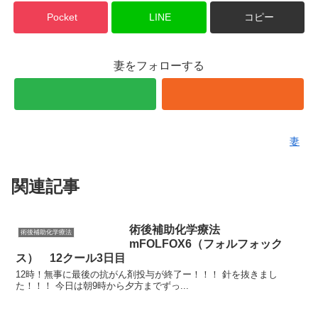
Pocket
LINE
コピー
妻をフォローする
妻
関連記事
術後補助化学療法
術後補助化学療法
mFOLFOX6（フォルフォック
ス） 12クール3日目
12時！無事に最後の抗がん剤投与が終了ー！！！ 針を抜きまし
た！！！ 今日は朝9時から夕方までずっ...