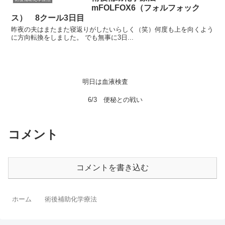
mFOLFOX6（フォルフォック
ス） 8クール3日目
昨夜の夫はまたまた寝返りがしたいらしく（笑）何度も上を向くよう
に方向転換をしました。 でも無事に3日...
明日は血液検査
6/3 便秘との戦い
コメント
コメントを書き込む
ホーム
術後補助化学療法