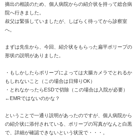
摘出の相談のため、個人病院からの紹介状を持って総合病
院へ行きました。
叔父は緊張していましたが、しばらく待ってから診察室
へ。
まずは先生から、今回、紹介状をもらった扁平ポリープの
形状の説明がありました。
・もしかしたらポリープによっては大腸カメラでとれるか
もしれないこと（この場合は日帰りOK）
・とれなかったらESDで切除（この場合は入院が必要）
←EMRではないのかな？
ということで一通り説明があったのですが、個人病院から
の紹介状に添付されている、ポリープの写真がなんと白黒
で、詳細が確認できないという状況で・・・。