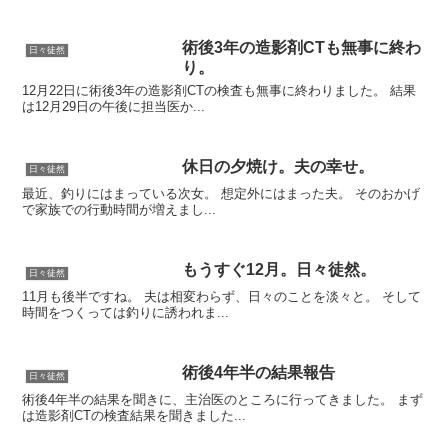
術後3年の造影剤CTも無事に終わ
日々徒然
り。
12月22日に術後3年の造影剤CTの検査も無事に終わりました。 結果
は12月29日の午後に担当医か...
休日の夕焼け。夫の幸せ。
日々徒然
最近、釣りにはまっている次女。 想定外にはまった夫。 そのおかげ
で家族での行動時間が増えまし...
もうすぐ12月。日々徒然。
日々徒然
11月も後半ですね。 夫は相変わらず、日々のことを淡々と。 そして
時間をつくっては釣りに誘われま...
術後4年半の結果報告
日々徒然
術後4年半の結果を聞きに、主治医のところに行ってきました。 まず
は造影剤CTの検査結果を聞きました...