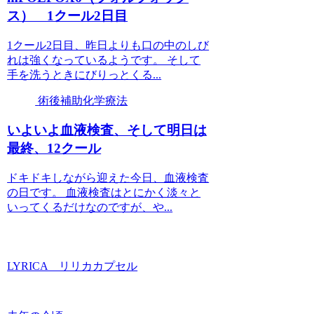
ス） 1クール2日目
1クール2日目、昨日よりも口の中のしび
れは強くなっているようです。 そして
手を洗うときにびりっとくる...
術後補助化学療法
いよいよ血液検査、そして明日は
最終、12クール
ドキドキしながら迎えた今日、血液検査
の日です。 血液検査はとにかく淡々と
いってくるだけなのですが、や...
LYRICA リリカカプセル