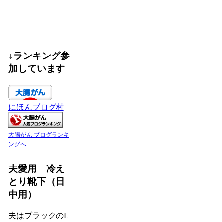
↓ランキング参
加しています
にほんブログ村
大腸がん ブログランキ
ングへ
夫愛用 冷え
とり靴下（日
中用）
夫はブラックのL