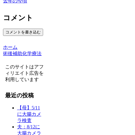
去年の今頃
コメント
コメントを書き込む
ホーム
術後補助化学療法
このサイトはアフ
ィリエイト広告を
利用しています
最近の投稿
【母】5/11
に大腸カメ
ラ検査
夫：8/12に
大腸カメラ