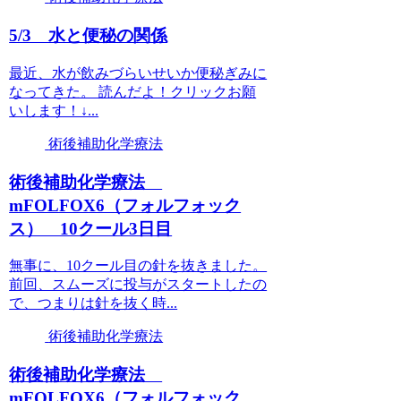
5/3 水と便秘の関係
最近、水が飲みづらいせいか便秘ぎみに
なってきた。 読んだよ！クリックお願
いします！↓...
術後補助化学療法
術後補助化学療法
mFOLFOX6（フォルフォック
ス） 10クール3日目
無事に、10クール目の針を抜きました。
前回、スムーズに投与がスタートしたの
で、つまりは針を抜く時...
術後補助化学療法
術後補助化学療法
mFOLFOX6（フォルフォック