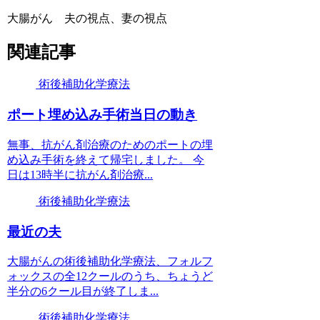
大腸がん 夫の視点、妻の視点
関連記事
術後補助化学療法
ポート埋め込み手術当日の動き
無事、抗がん剤治療のためのポートの埋
め込み手術を終えて帰宅しました。 今
日は13時半に抗がん剤治療...
術後補助化学療法
最近の夫
大腸がんの術後補助化学療法、フォルフ
ォックスの全12クールのうち、ちょうど
半分の6クール目が終了しま...
術後補助化学療法