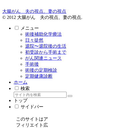
大腸がん 夫の視点、妻の視点
© 2012 大腸がん 夫の視点、妻の視点.
メニュー
術後補助化学療法
日々徒然
退院〜退院後の生活
初受診から手術まで
がん関連ニュース
手術後
術後の定期検診
定期健康診断
ホーム
検索
トップ
サイドバー
このサイトはア
フィリエイト広