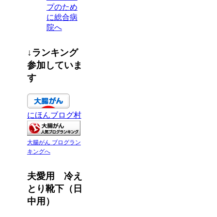
プのため
に総合病
院へ
↓ランキング
参加していま
す
にほんブログ村
大腸がん ブログラン
キングへ
夫愛用 冷え
とり靴下（日
中用）