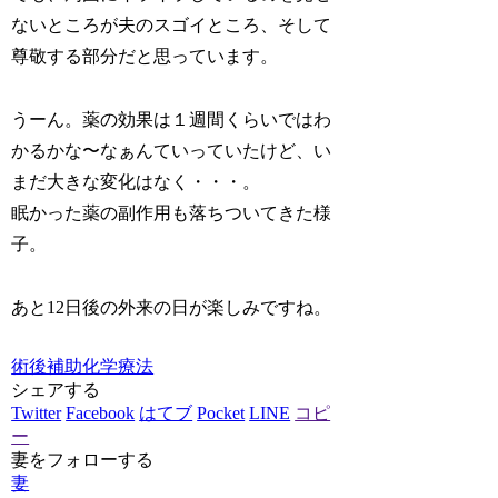
ないところが夫のスゴイところ、そして
尊敬する部分だと思っています。
うーん。薬の効果は１週間くらいではわ
かるかな〜なぁんていっていたけど、い
まだ大きな変化はなく・・・。
眠かった薬の副作用も落ちついてきた様
子。
あと12日後の外来の日が楽しみですね。
術後補助化学療法
シェアする
Twitter
Facebook
はてブ
Pocket
LINE
コピ
ー
妻をフォローする
妻