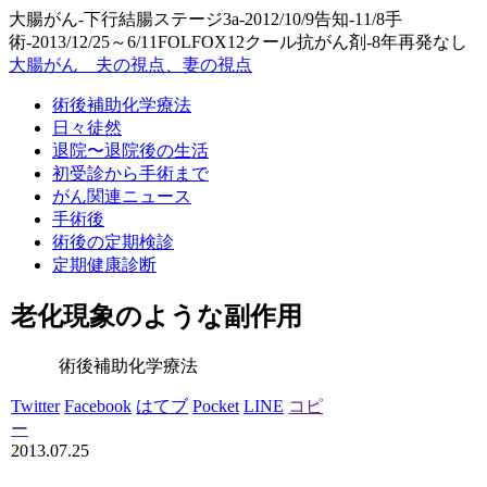
大腸がん-下行結腸ステージ3a-2012/10/9告知-11/8手
術-2013/12/25～6/11FOLFOX12クール抗がん剤-8年再発なし
大腸がん 夫の視点、妻の視点
術後補助化学療法
日々徒然
退院〜退院後の生活
初受診から手術まで
がん関連ニュース
手術後
術後の定期検診
定期健康診断
老化現象のような副作用
術後補助化学療法
Twitter
Facebook
はてブ
Pocket
LINE
コピ
ー
2013.07.25