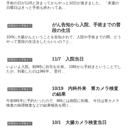
手術の日が11/8と決まってからやっと10日が過ぎました。 「来週の
日曜日はきっと手術も終わってあ...
がん告知から入院、手術までの普
初受診から手術まで
段の生活
10/9に大腸がんということを告知されて、入院や手術までの間、どう
やって普段の生活をしたらいいの？と...
11/7 入院当日
初受診から手術まで
いよいよ入院。朝9時に自宅を出発。 10時から手続きということでし
たが、到着したのは9時半。 受付...
10/19 内科外来 胃カメラ検査
初受診から手術まで
の結果
午前8時半に予約だったので、8時には病院に到着。 今日は胃カメラ
検査の病理検査などの結果報告を聞く...
10/1 大腸カメラ検査当日
初受診から手術まで