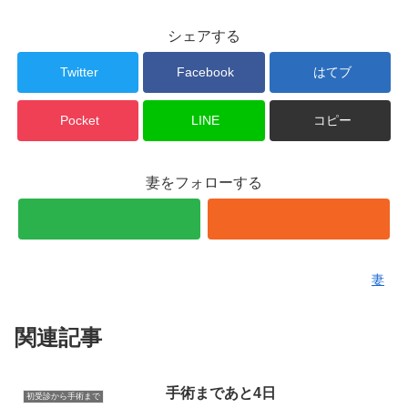
シェアする
Twitter
Facebook
はてブ
Pocket
LINE
コピー
妻をフォローする
妻
関連記事
手術まであと4日
初受診から手術まで