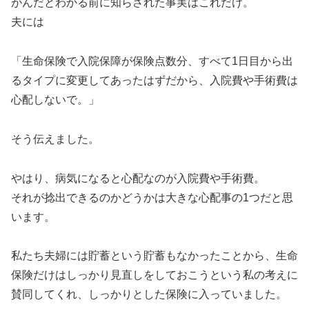
がんだとわかる前に知らされた事実はこれだけ。
夫には
「生命保険で入院保障が保険点数分、すべて1日目から出
るタイプに変更してあったはずだから、入院費や手術費は
心配しないで。」
そう伝えました。
やはり、病気になると心配なのが入院費や手術費。
それが捻出できるのかどうかは大きな心配事の1つだと思
います。
私たち夫婦には貯蓄という貯蓄もなかったことから、生命
保険だけはしっかり見直しをしておこうという私の考えに
賛同してくれ、しっかりとした保険に入っていました。