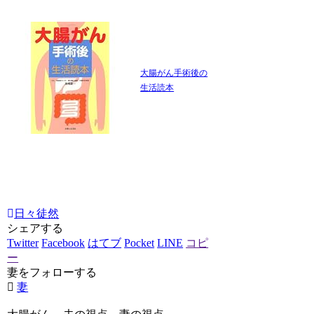
大腸がん手術後の
生活読本
日々徒然
シェアする
Twitter
Facebook
はてブ
Pocket
LINE
コピ
ー
妻をフォローする
妻