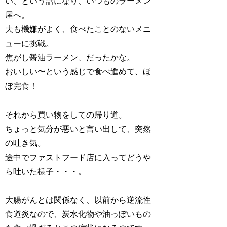
い、という話になり、いつものラーメン
屋へ。
夫も機嫌がよく、食べたことのないメニ
ューに挑戦。
焦がし醤油ラーメン、だったかな。
おいしい〜という感じで食べ進めて、ほ
ぼ完食！
それから買い物をしての帰り道。
ちょっと気分が悪いと言い出して、突然
の吐き気。
途中でファストフード店に入ってどうや
ら吐いた様子・・・。
大腸がんとは関係なく、以前から逆流性
食道炎なので、炭水化物や油っぽいもの