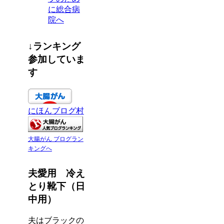
に総合病
院へ
↓ランキング
参加していま
す
にほんブログ村
大腸がん ブログラン
キングへ
夫愛用 冷え
とり靴下（日
中用）
夫はブラックの