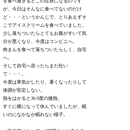
を食べ過ぎるとこの症状になるのです
が、今日はそんなに食べてないのだけ
ど・・・というかんじで、とりあえずそ
こでアイスクリームを食べていました。
少し落ちついたらとてもお腹がすいて気
分が悪くなり、今度はコンビニへ。
肉まんを食べて落ちついたらしく、自宅
へ。
そして自宅へ戻ったらまた吐い
て・・・。
今度は寒気がしたり、暑くなったりして
体調が安定しない。
熱をはかると36.9度の微熱。
すぐに横になって休んでいましたが、眠
いのになかなか眠れない様子。