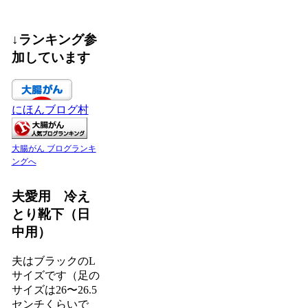
↓ランキング参
加しています
にほんブログ村
大腸がん ブログランキ
ングへ
夫愛用 冷え
とり靴下（日
中用）
夫はブラックのL
サイズです（足の
サイズは26〜26.5
センチくらいで