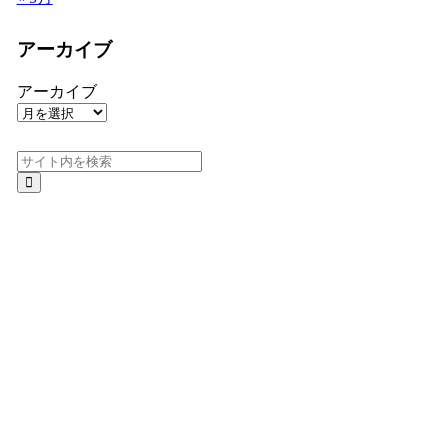
アーカイブ
アーカイブ