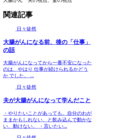
大腸がん 夫の視点、妻の視点
関連記事
日々徒然
大腸がんになる前、後の「仕事」
の話
大腸がんになってから一番不安になった
のは、やはり 仕事が続けられるかどう
か でした。 ...
日々徒然
夫が大腸がんになって学んだこと
・やりたいことがあっても、自分のわが
ままかもしれない、と飲み込んで動かな
い、動けない。 ・言いたい...
日々徒然