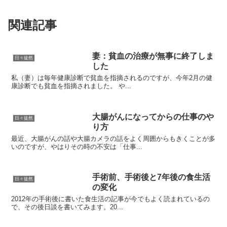
関連記事
妻：貧血の治療が無事に終了しま
日々徒然
した
私（妻）は毎年健康診断で貧血を指摘されるのですが、今年2月の健
康診断でも貧血を指摘されました。 や...
大腸がんになってからの仕事のや
日々徒然
り方
最近、大腸がんの話や大腸カメラの話をよく周囲からもきくことが多
いのですが、やはりその時の不安は「仕事...
手術前、手術後と7年後の食生活
日々徒然
の変化
2012年の手術後に書いた食生活の記事が今でもよく読まれているの
で、その後日談を書いてみます。20...