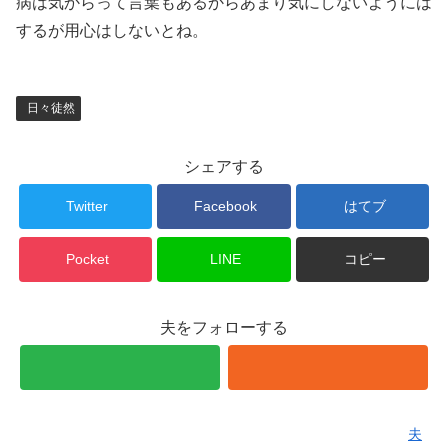
病は気からって言葉もあるからあまり気にしないようには
するが用心はしないとね。
日々徒然
シェアする
Twitter
Facebook
はてブ
Pocket
LINE
コピー
夫をフォローする
夫