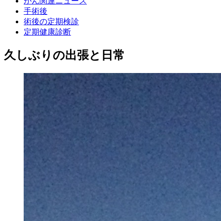
がん関連ニュース
手術後
術後の定期検診
定期健康診断
久しぶりの出張と日常