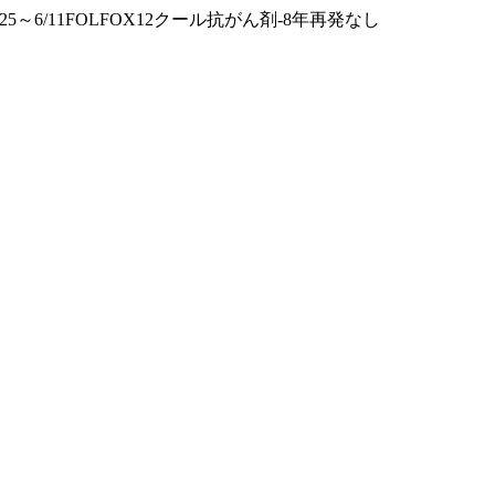
12/25～6/11FOLFOX12クール抗がん剤-8年再発なし