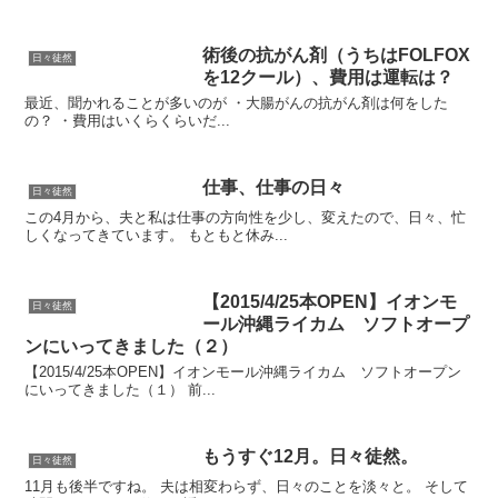
術後の抗がん剤（うちはFOLFOX
日々徒然
を12クール）、費用は運転は？
最近、聞かれることが多いのが ・大腸がんの抗がん剤は何をした
の？ ・費用はいくらくらいだ...
仕事、仕事の日々
日々徒然
この4月から、夫と私は仕事の方向性を少し、変えたので、日々、忙
しくなってきています。 もともと休み...
【2015/4/25本OPEN】イオンモ
日々徒然
ール沖縄ライカム ソフトオープ
ンにいってきました（２）
【2015/4/25本OPEN】イオンモール沖縄ライカム ソフトオープン
にいってきました（１） 前...
もうすぐ12月。日々徒然。
日々徒然
11月も後半ですね。 夫は相変わらず、日々のことを淡々と。 そして