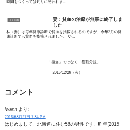
時間をつくっては釣りに誘われま...
妻：貧血の治療が無事に終了しま
日々徒然
した
私（妻）は毎年健康診断で貧血を指摘されるのですが、今年2月の健
康診断でも貧血を指摘されました。 や...
「担当」ではなく「役割分担」
2015/12/29（火）
コメント
iwann
より:
2016年8月27日 7:34 PM
はじめまして。北海道に住む58の男性です。昨年(2015