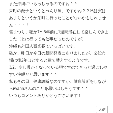
また沖縄にいらっしゃるのですね＾＾
栄町の餃子というとべんり屋、ですかね？？私は実は
あまりというか栄町に行ったことがないかもしれませ
ん・・・！
雪まつり、確か7〜8年前に1週間滞在して楽しんできま
した（とは行っても仕事だったのですが）
沖縄も外国人観光客でいっぱいです。
確か、昨日か今日の新聞発表にありましたが、公設市
場は後2年ほどすると建て替えするようです。
3/2、少し暖かくなっている頃ですのできっと過ごしや
すい沖縄だと思います＾＾
私もその日、健康診断なのですが、健康診断をしなが
らiwannさんのことを思い出しそうです＾＾
いつもコメントありがとうございます！
返信