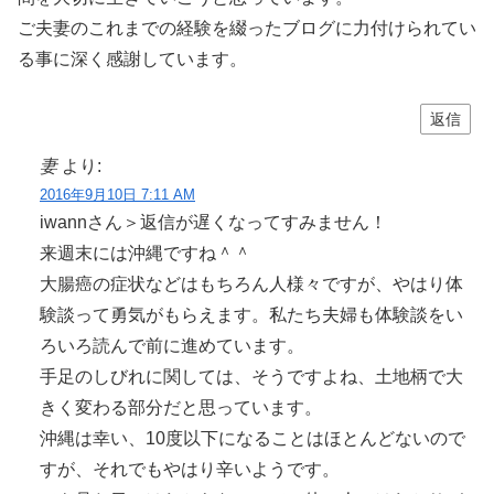
ご夫妻のこれまでの経験を綴ったブログに力付けられてい
る事に深く感謝しています。
返信
妻
より:
2016年9月10日 7:11 AM
iwannさん＞返信が遅くなってすみません！
来週末には沖縄ですね＾＾
大腸癌の症状などはもちろん人様々ですが、やはり体
験談って勇気がもらえます。私たち夫婦も体験談をい
ろいろ読んで前に進めています。
手足のしびれに関しては、そうですよね、土地柄で大
きく変わる部分だと思っています。
沖縄は幸い、10度以下になることはほとんどないので
すが、それでもやはり辛いようです。