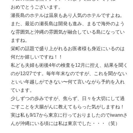
おめでとうございます。
瀬長島のホテルは温泉もあり人気のホテルですよね。
また、最近の瀬長島は開発も進み、まるで海外のよう
な雰囲気と沖縄の雰囲気が融合している島になってい
ますね。
栄町の話題で盛り上がれるお医者様も身近にいるのは
何だか嬉しいですね！！
私ども夫婦も術後4年の検査を12月に控え、結果を聞く
のが12/27です。毎年年末なのですが、これを聞かない
といい年越しができない〜何て言いながら予約を入れ
ています。
少しずつの歩みですが、焦らず、日々を大切にして過
ごすことを大腸がんに教えてもらった気がしますね！
実は私も9/17から東京に行っておりましたのでiwannさ
んが沖縄にいる頃には私は東京でした・・・（笑）