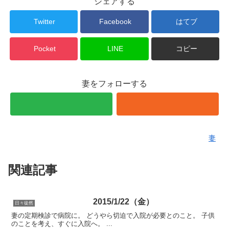
シェアする
Twitter
Facebook
はてブ
Pocket
LINE
コピー
妻をフォローする
妻
関連記事
2015/1/22（金）
日々徒然
妻の定期検診で病院に。 どうやら切迫で入院が必要とのこと。 子供
のことを考え、すぐに入院へ。 ...