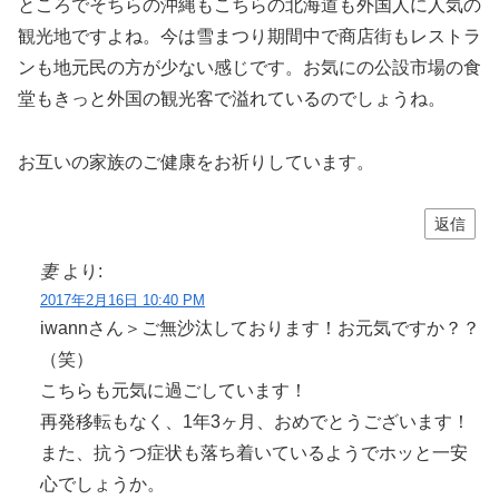
ところでそちらの沖縄もこちらの北海道も外国人に人気の
観光地ですよね。今は雪まつり期間中で商店街もレストラ
ンも地元民の方が少ない感じです。お気にの公設市場の食
堂もきっと外国の観光客で溢れているのでしょうね。
お互いの家族のご健康をお祈りしています。
返信
妻
より:
2017年2月16日 10:40 PM
iwannさん＞ご無沙汰しております！お元気ですか？？
（笑）
こちらも元気に過ごしています！
再発移転もなく、1年3ヶ月、おめでとうございます！
また、抗うつ症状も落ち着いているようでホッと一安
心でしょうか。