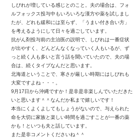
しびれが増している感じとのこと。夫の場合は、フォ
ルフォックス投与中もいろいろな漢方や薬を試しまし
たが、どれも緩和には至らず、「うまい付き合い方」
を考えるようにして日々を過ごしています。
抗がん剤投与前の主治医の説明で、しびれは一番症状
が出やすく、どんどんなくなっていく人もいるが、ず
っと続く人も多いと言う話を聞いていたので、夫の場
合は、続くタイプなんだと思います。
北海道ということで、寒さが厳しい時期にはしびれも
大変ですよね・・・。
9月17日から沖縄ですか！是非是非楽しんでいただきた
いと思います＾＾なんだか私まで嬉しいです！
本当にくよくよしてもしょうがないので、与えられた
命を大切に家族と楽しい時間を過ごすことが一番の薬
かも！といつも夫と話しています。
また是非コメントくださいね＾＾