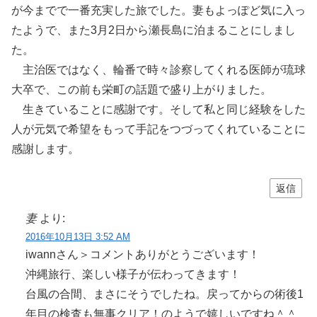
が今までで一番充実した旅でした。妻もよっぽど気に入っ
たようで、また3月2日から瀬長島に泊まることにしまし
た。
主治医ではなく、輪番で時々診察してくれる医師が琉球
大卒で、この前も栄町の話題で盛り上がりました。
生きていることに感謝です。そして私と同じ経験をした
人が元気で希望をもって手記をつづってくれていることに
感謝します。
返信
妻
より:
2016年10月13日 3:52 AM
iwannさん＞コメントありがとうございます！
沖縄旅行、楽しい様子が伝わってきます！
台風の合間、まさにそうでしたね。戻ってからの術後1
年目の検査も無事クリア！のようで嬉しいですね＾＾