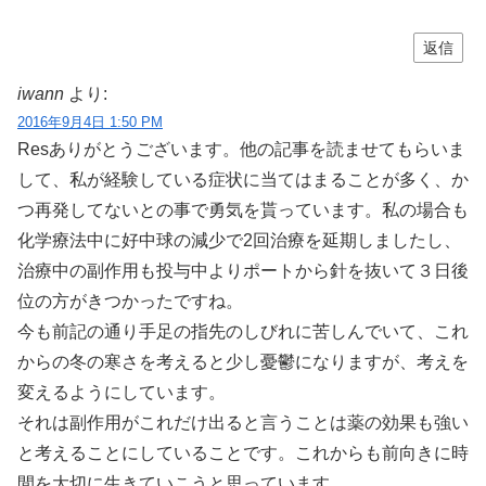
返信
iwann
より:
2016年9月4日 1:50 PM
Resありがとうございます。他の記事を読ませてもらいま
して、私が経験している症状に当てはまることが多く、か
つ再発してないとの事で勇気を貰っています。私の場合も
化学療法中に好中球の減少で2回治療を延期しましたし、
治療中の副作用も投与中よりポートから針を抜いて３日後
位の方がきつかったですね。
今も前記の通り手足の指先のしびれに苦しんでいて、これ
からの冬の寒さを考えると少し憂鬱になりますが、考えを
変えるようにしています。
それは副作用がこれだけ出ると言うことは薬の効果も強い
と考えることにしていることです。これからも前向きに時
間を大切に生きていこうと思っています。