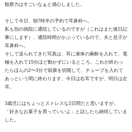
観察力はすごいなぁと感心しました。
そして今日、朝7時半の予約で耳鼻科へ。
私も別の病院に通院しているのですが（これはまた後日記
事にします）、通院時間がかぶっているので、夫と息子が
耳鼻科へ。
そして送られてきた写真は、耳に液体の麻酔を入れて、電
極を入れて15分ほど動かずにいるところ。これが終わっ
たらほんの2〜3分で鼓膜を切開して、チューブを入れて
あっという間に終わります。今日は右耳ですが、明日は左
耳。
3歳児にはちょっとストレスな2日間だと思いますが、
「好きなお菓子を買っていいよ」と話したら納得していま
した。