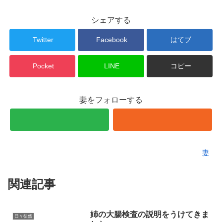
シェアする
Twitter
Facebook
はてブ
Pocket
LINE
コピー
妻をフォローする
妻
関連記事
姉の大腸検査の説明をうけてきま
日々徒然