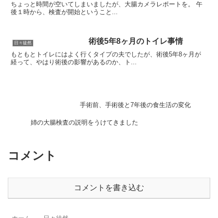
ちょっと時間が空いてしまいましたが、大腸カメラレポートを。 午
後１時から、検査が開始ということ...
術後5年8ヶ月のトイレ事情
日々徒然
もともとトイレにはよく行くタイプの夫でしたが、術後5年8ヶ月が
経って、やはり術後の影響があるのか、ト...
手術前、手術後と7年後の食生活の変化
姉の大腸検査の説明をうけてきました
コメント
コメントを書き込む