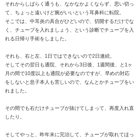
それからしばらく通うも、なかなかよくならず、思い切っ
て、ちょっと遠いけど腕がいいという耳鼻科に転院。
そこでは、中耳炎の具合がひどいので、切開するだけでな
く、チューブを入れましょう、という診断でチューブを入
れる日帰り手術をしました。
それも、右と左、1日ではできないので2日連続。
そしてその翌日も通院、それから3日後、1週間後、と1ヶ
月の間で10度以上も通院が必要なのですが、早めの対応
をしないと息子本人も苦しいので、なんとかチューブをい
れました。
その間でも右だけチューブが抜けてしまって、再度入れ直
したり。
そしてやっと、昨年末に完治して、チューブが取れてほっ