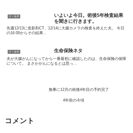
いよいよ今日。術後5年検査結果
日々徒然
を聞きに行きます。
先週12/13に造影剤CT、12/14に大腸カメラの検査を終えた夫。 今日
の16:00からその結果...
生命保険ネタ
日々徒然
夫が大腸がんになってから一番最初に確認したのは、生命保険の保障
について。 まさかがんになるとは思っ...
無事に12月の術後4年目の予約完了
4年前の今頃
コメント