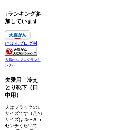
↓ランキング参
加しています
にほんブログ村
大腸がん ブログランキ
ングへ
夫愛用 冷え
とり靴下（日
中用）
夫はブラックのL
サイズです（足の
サイズは26〜26.5
センチくらいで