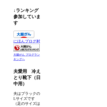
↓ランキング
参加していま
す
にほんブログ村
大腸がん ブログラン
キングへ
夫愛用 冷え
とり靴下（日
中用）
夫はブラックの
Lサイズです
（足のサイズは