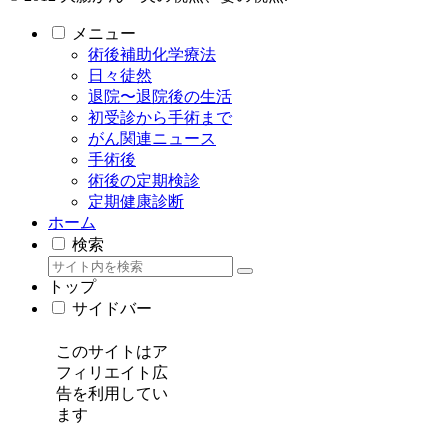
メニュー
術後補助化学療法
日々徒然
退院〜退院後の生活
初受診から手術まで
がん関連ニュース
手術後
術後の定期検診
定期健康診断
ホーム
検索
トップ
サイドバー
このサイトはア
フィリエイト広
告を利用してい
ます