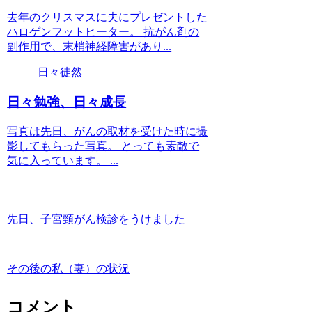
去年のクリスマスに夫にプレゼントした
ハロゲンフットヒーター。 抗がん剤の
副作用で、末梢神経障害があり...
日々徒然
日々勉強、日々成長
写真は先日、がんの取材を受けた時に撮
影してもらった写真。 とっても素敵で
気に入っています。 ...
先日、子宮頸がん検診をうけました
その後の私（妻）の状況
コメント