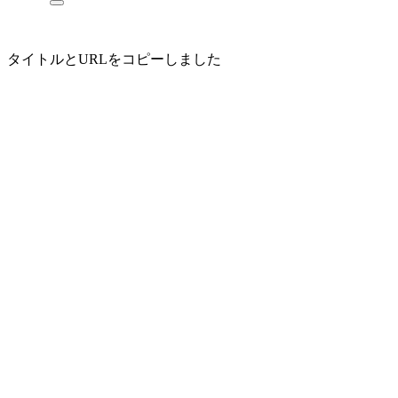
タイトルとURLをコピーしました