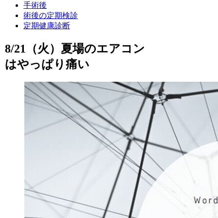
手術後
術後の定期検診
定期健康診断
8/21（火）夏場のエアコン
はやっぱり痛い