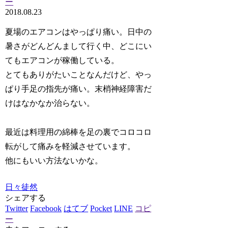
ー
2018.08.23
夏場のエアコンはやっぱり痛い。日中の
暑さがどんどんまして行く中、どこにい
てもエアコンが稼働している。
とてもありがたいことなんだけど、やっ
ぱり手足の指先が痛い。末梢神経障害だ
けはなかなか治らない。
最近は料理用の綿棒を足の裏でコロコロ
転がして痛みを軽減させています。
他にもいい方法ないかな。
日々徒然
シェアする
Twitter
Facebook
はてブ
Pocket
LINE
コピ
ー